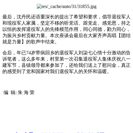
最后，沈丹民还语重深长的提出了希望和要求，倡导退役军人
和现役军人家属，坚定不移的听党话、跟党走、感党恩，持之
以恒的发挥退役军人的先锋模范作用，同心同德，勠力同心，
为振兴乡村贡献力量。本次座谈会最后在大家齐声高唱【团结
就是力量】的歌声中结束。
会后，年已74岁带病回乡的退役军人刘柒七心情十分激动的告
诉笔者，这么多年来，村里第一次召集退役军人集体庆祝八一
建军节，县镇领导都来参加了，还给我们送上了慰问金，真正
的感受到了党和国家对我们退役军人的关怀和温暖。
编 辑: 朱 海 荣