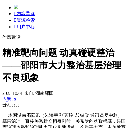

内容导览

资源检索

用户中心
作风建设
精准靶向问题 动真碰硬整治
——邵阳市大力整治基层治理
不良现象
2023.10.01
来自: 湖南邵阳
点赞:
0
浏览: 8138
本网湖南邵阳讯（朱海荣 张芳玲 段绪政 通讯员罗中利）
基层治理，直接关系群众切身利益，关系党的执政根基，是国
家治理体系和治理能力现代化建设的一个重要方面。主题教育