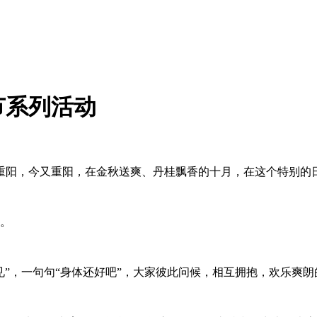
节系列活动
重阳，今又重阳，在金秋送爽、丹桂飘香的十月，在这个特别的
。
”，一句句“身体还好吧”，大家彼此问候，相互拥抱，欢乐爽朗