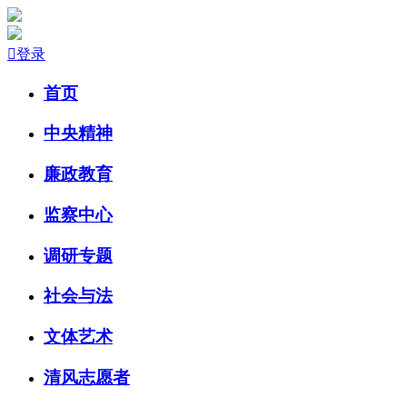

登录
首页
中央精神
廉政教育
监察中心
调研专题
社会与法
文体艺术
清风志愿者