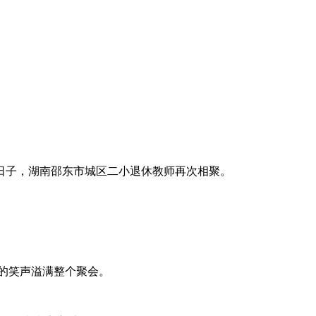
日子，湖南邵东市城区二小退休教师再次相聚。
的笑声溢满整个聚会。