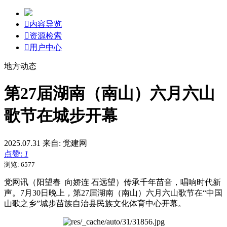

内容导览

资源检索

用户中心
地方动态
第27届湖南（南山）六月六山
歌节在城步开幕
2025.07.31
来自: 党建网
点赞:
1
浏览: 6577
党网讯（阳望春 向娇连 石远望）传承千年苗音，唱响时代新
声。7月30日晚上，第27届湖南（南山）六月六山歌节在“中国
山歌之乡”城步苗族自治县民族文化体育中心开幕。