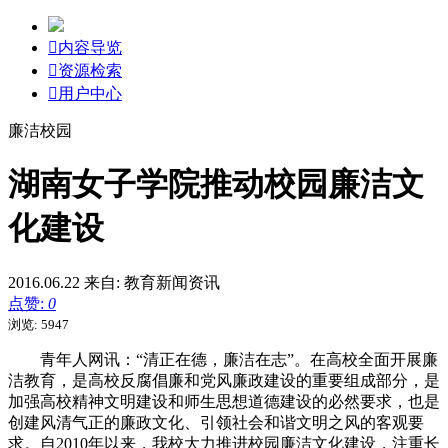

内容导览

资源检索

用户中心
廉洁校园
湖南女子学院推动校园廉洁文
化建设
2016.06.22
来自: 教育新闻资讯
点赞:
0
浏览: 5947
青年人网讯：“清正在德，廉洁在志”。在高校全面开展廉
洁教育，是高校反腐倡廉和党风廉政建设的重要组成部分，是
加强高校精神文明建设和师生思想道德建设的必然要求，也是
创建风清气正的廉政文化、引领社会和谐文明之风的客观要
求。自2010年以来，我校大力推进校园廉洁文化建设，注重长